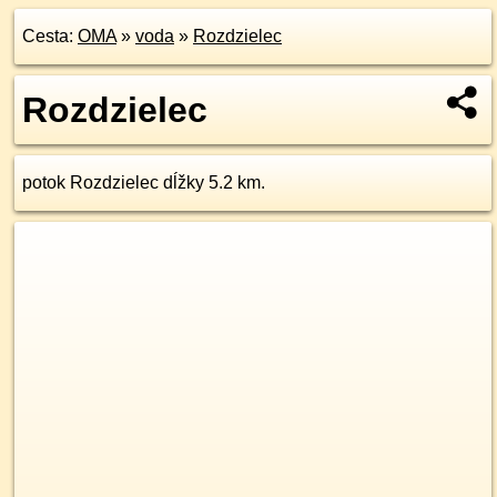
Cesta:
OMA
»
voda
»
Rozdzielec
Rozdzielec
potok Rozdzielec dĺžky 5.2 km.