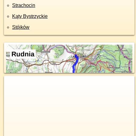
Strachocin
Kąty Bystrzyckie
Stójków