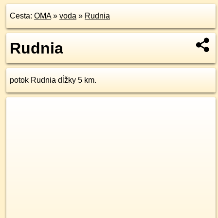
Cesta:
OMA
»
voda
»
Rudnia
Rudnia
potok Rudnia dĺžky 5 km.