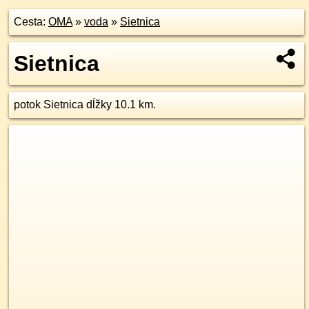
Cesta:
OMA
»
voda
»
Sietnica
Sietnica
potok Sietnica dĺžky 10.1 km.