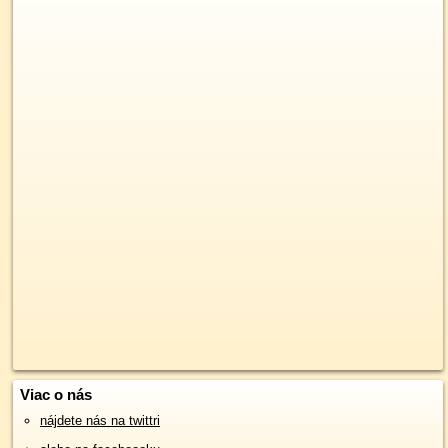
Viac o nás
nájdete nás na twittri