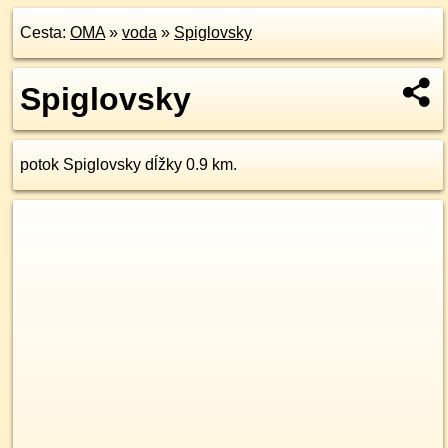
Cesta:
OMA
»
voda
»
Spiglovsky
Spiglovsky
potok Spiglovsky dĺžky 0.9 km.