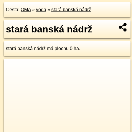
Cesta:
OMA
»
voda
»
stará banská nádrž
stará banská nádrž
stará banská nádrž má plochu 0 ha.