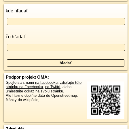
kde hľadať
čo hľadať
Podpor projekt OMA:
Spojte sa s nami
na facebooku
,
zdieľajte túto
stránku na Facebooku
,
na Twittri
, alebo
umiestnite odkaz na svoju stránku.
Ale hlavne doplňte dáta do Openstreetmap,
články do wikipédie, ...
Zdroj dát