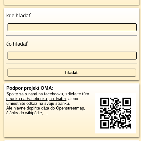
kde hľadať
čo hľadať
Podpor projekt OMA:
Spojte sa s nami
na facebooku
,
zdieľajte túto
stránku na Facebooku
,
na Twittri
, alebo
umiestnite odkaz na svoju stránku.
Ale hlavne doplňte dáta do Openstreetmap,
články do wikipédie, ...