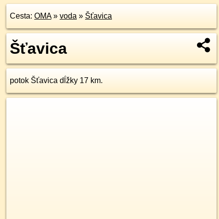
Cesta:
OMA
»
voda
»
Šťavica
Šťavica
potok Šťavica dĺžky 17 km.