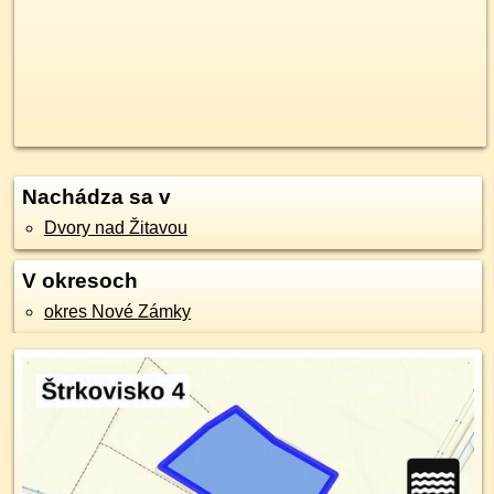
Nachádza sa v
Dvory nad Žitavou
V okresoch
okres Nové Zámky