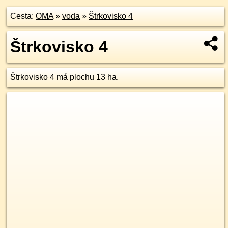
Cesta:
OMA
»
voda
»
Štrkovisko 4
Štrkovisko 4
Štrkovisko 4 má plochu 13 ha.