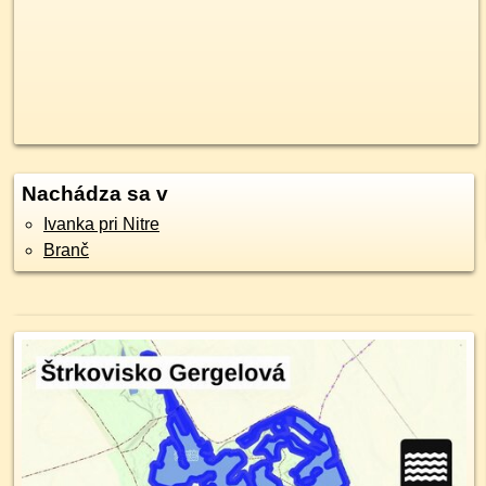
Nachádza sa v
Ivanka pri Nitre
Branč