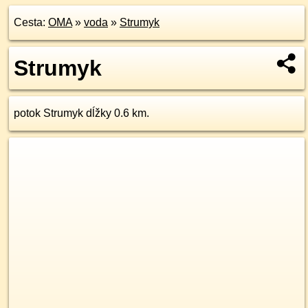
Cesta:
OMA
»
voda
»
Strumyk
Strumyk
potok Strumyk dĺžky 0.6 km.