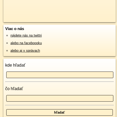
Viac o nás
nájdete nás na twittri
alebo na faceboooku
alebo aj v správach
kde hľadať
čo hľadať