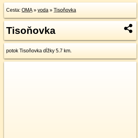
Cesta:
OMA
»
voda
»
Tisoňovka
Tisoňovka
potok Tisoňovka dĺžky 5.7 km.