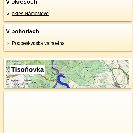
V okresoch
okres Námestovo
V pohoriach
Podbeskydská vrchovina