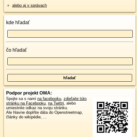
alebo aj v správach
kde hľadať
čo hľadať
Podpor projekt OMA:
Spojte sa s nami
na facebooku
,
zdieľajte túto
stránku na Facebooku
,
na Twittri
, alebo
umiestnite odkaz na svoju stránku.
Ale hlavne doplňte dáta do Openstreetmap,
články do wikipédie, ...