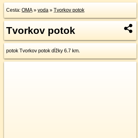
Cesta:
OMA
»
voda
»
Tvorkov potok
Tvorkov potok
potok Tvorkov potok dĺžky 6.7 km.