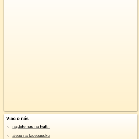
Viac o nás
nájdete nás na twittri
alebo na faceboooku