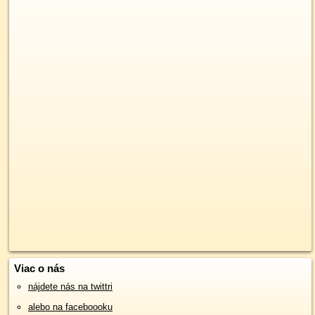
Viac o nás
nájdete nás na twittri
alebo na faceboooku