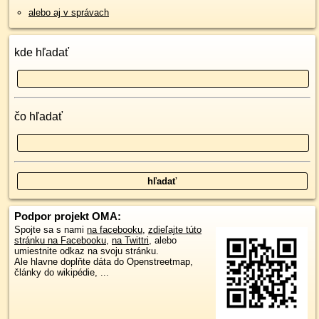
alebo aj v správach
kde hľadať
čo hľadať
Podpor projekt OMA:
Spojte sa s nami
na facebooku
,
zdieľajte túto
stránku na Facebooku
,
na Twittri
, alebo
umiestnite odkaz na svoju stránku.
Ale hlavne doplňte dáta do Openstreetmap,
články do wikipédie, ...