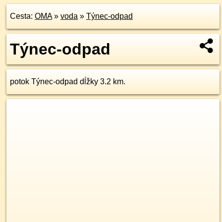
Cesta:
OMA
»
voda
»
Týnec-odpad
Týnec-odpad
potok Týnec-odpad dĺžky 3.2 km.