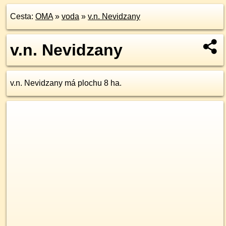
Cesta:
OMA
»
voda
»
v.n. Nevidzany
v.n. Nevidzany
v.n. Nevidzany má plochu 8 ha.