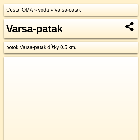
Cesta:
OMA
»
voda
»
Varsa-patak
Varsa-patak
potok Varsa-patak dĺžky 0.5 km.