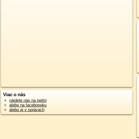
Viac o nás
nájdete nás na twittri
alebo na faceboooku
alebo aj v správach