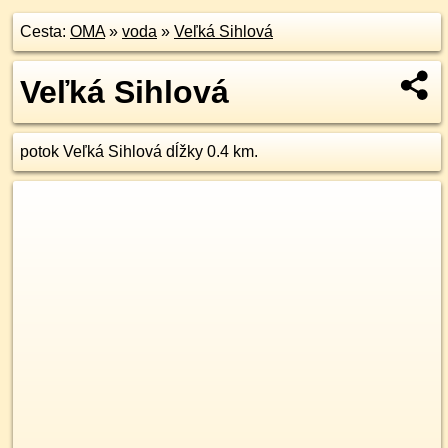
Cesta:
OMA
»
voda
»
Veľká Sihlová
Veľká Sihlová
potok Veľká Sihlová dĺžky 0.4 km.