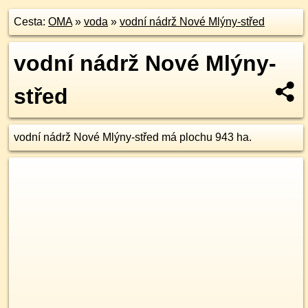
Cesta:
OMA
»
voda
»
vodní nádrž Nové Mlýny-střed
vodní nádrž Nové Mlýny-
střed
vodní nádrž Nové Mlýny-střed má plochu 943 ha.