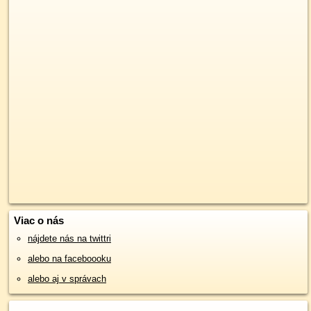
Viac o nás
nájdete nás na twittri
alebo na faceboooku
alebo aj v správach