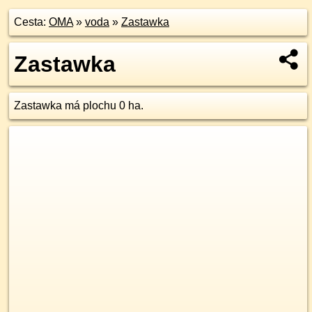
Cesta:
OMA
»
voda
»
Zastawka
Zastawka
Zastawka má plochu 0 ha.