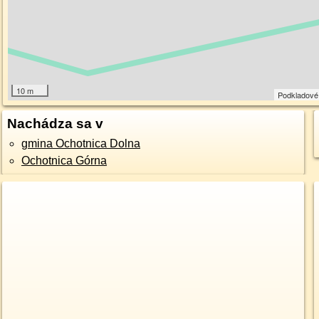
10 m
Podkladové
Nachádza sa v
gmina Ochotnica Dolna
Ochotnica Górna