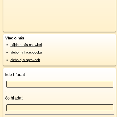
Viac o nás
nájdete nás na twittri
alebo na faceboooku
alebo aj v správach
kde hľadať
čo hľadať