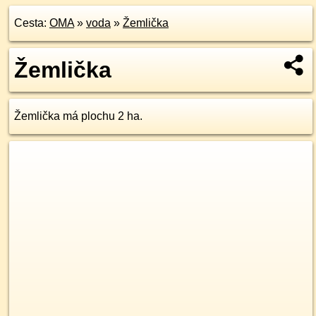
Cesta:
OMA
»
voda
»
Žemlička
Žemlička
Žemlička má plochu 2 ha.