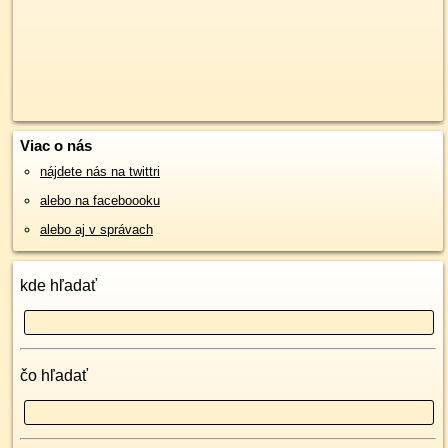
Viac o nás
nájdete nás na twittri
alebo na faceboooku
alebo aj v správach
kde hľadať
čo hľadať