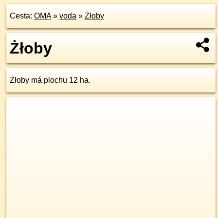
Cesta:
OMA
»
voda
»
Żłoby
Żłoby
Żłoby má plochu 12 ha.