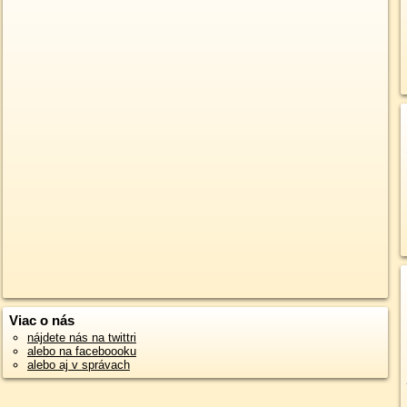
Viac o nás
nájdete nás na twittri
alebo na faceboooku
alebo aj v správach