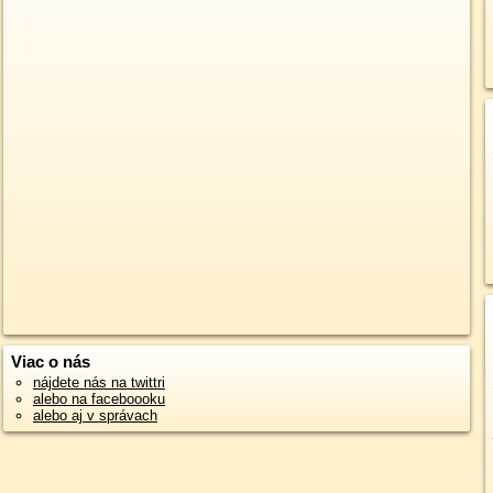
Viac o nás
nájdete nás na twittri
alebo na faceboooku
alebo aj v správach