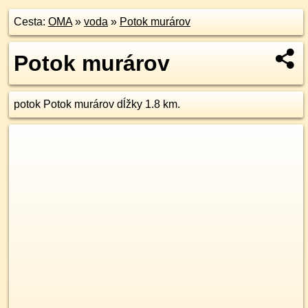
Cesta:
OMA
»
voda
»
Potok murárov
Potok murárov
potok Potok murárov dĺžky 1.8 km.